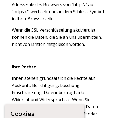
Adresszeile des Browsers von “http://” auf
“https://” wechselt und an dem Schloss-Symbol
in Ihrer Browserzeile.
Wenn die SSL Verschlüsselung aktiviert ist,
können die Daten, die Sie an uns übermitteln,
nicht von Dritten mitgelesen werden.
Ihre Rechte
Ihnen stehen grundsätzlich die Rechte auf
Auskunft, Berichtigung, Löschung,
Einschränkung, Datenübertragbarkeit,
Widerruf und Widerspruch zu. Wenn Sie
glauben, dass die Verarbeitung Ihrer Daten
Cookies
gegen das Datenschutzrecht verstößt oder